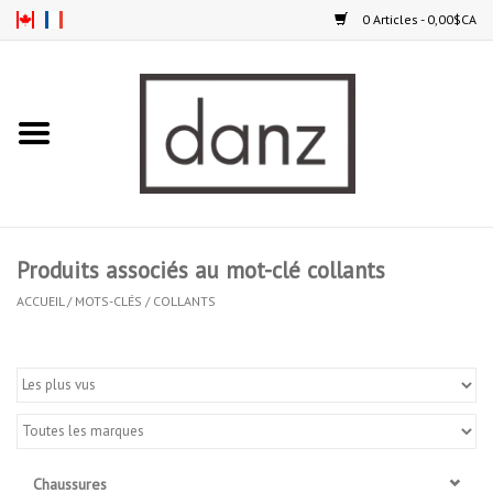
0 Articles - 0,00$CA
Accueil
NOUVEAUTÉS
VÊTEMENTS
Produits associés au mot-clé collants
COLLANTS
ACCUEIL
/
MOTS-CLÉS
/
COLLANTS
SOULIERS
HOMMES
ENFANTS
Chaussures