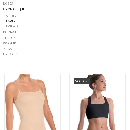
ROBES
GYMNASTIQUE
SHORTS
HAUTS
MAILLOTS
PATINAGE
TRICOTS
WARMUP
YOGA
UNITARDS
SOLDES