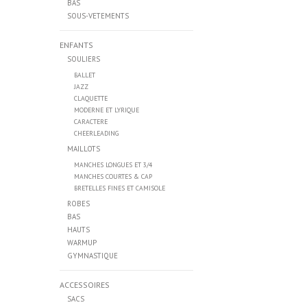
BAS
SOUS-VETEMENTS
ENFANTS
SOULIERS
BALLET
JAZZ
CLAQUETTE
MODERNE ET LYRIQUE
CARACTERE
CHEERLEADING
MAILLOTS
MANCHES LONGUES ET 3/4
MANCHES COURTES & CAP
BRETELLES FINES ET CAMISOLE
ROBES
BAS
HAUTS
WARMUP
GYMNASTIQUE
ACCESSOIRES
SACS