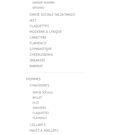
GAYNOR MINDEN
GRISHKO
DANSE SOCIALE-SALSA-TANGO
JAZZ
CLAQUETTES
MODERNE & LYRIQUE
CARACTERE
FLAMENCO
GYMNASTIQUE
CHEERLEADING
SNEAKERS
WARMUP
HOMMES
CHAUSSURES
DANSE SOCIALE
BALLET
JAZZ
SNEAKERS
CLAQUETTES
FLAMENCO
COLLANTS
HAUTS & MAILLOTS