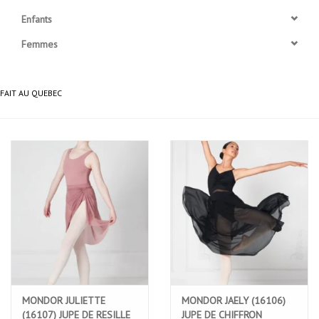
Enfants
Accessoires
Femmes
SPÉCIAUX- VENTE FINALE
FAIT AU QUEBEC
PARTENARIAT
FAIT AU QUEBEC
Marques
Gift Card
MONDOR JULIETTE
MONDOR JAELY (16106)
(16107) JUPE DE RESILLE
JUPE DE CHIFFRON