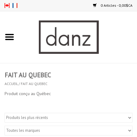
0 Articles - 0,00$CA
Accueil
NOUVEAUTÉS
VÊTEMENTS
FAIT AU QUEBEC
COLLANTS
ACCUEIL
/
FAIT AU QUEBEC
Produit conçu au Québec
SOULIERS
HOMMES
ENFANTS