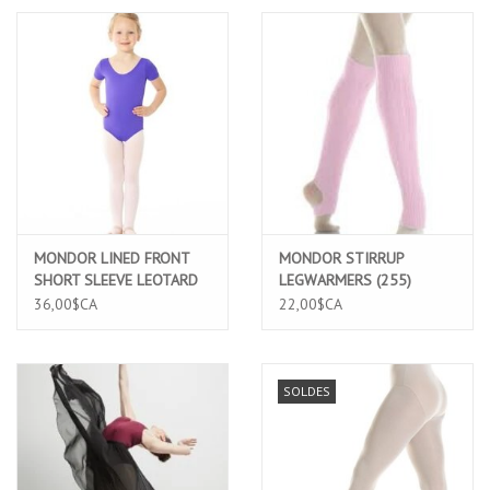
MONDOR LINED FRONT
MONDOR STIRRUP
SHORT SLEEVE LEOTARD
LEGWARMERS (255)
(41096)
36,00$CA
22,00$CA
SOLDES