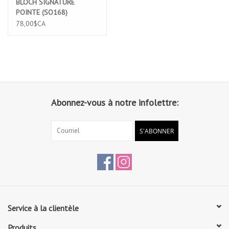
BLOCH SIGNATURE
POINTE (SO168)
78,00$CA
Abonnez-vous à notre infolettre:
S'ABONNER
Service à la clientèle
Produits