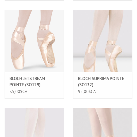
BLOCH JETSTREAM
BLOCH SUPRIMA POINTE
POINTE (SO129)
(SO132)
85,00$CA
92,00$CA