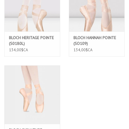
BLOCH HERITAGE POINTE
BLOCH HANNAH POINTE
(S0180L)
(SO109)
134,00$CA
134,00$CA