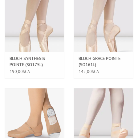
BLOCH SYNTHESIS
BLOCH GRACE POINTE
POINTE (SO175L)
(SO161L)
190,00$CA
142,00$CA