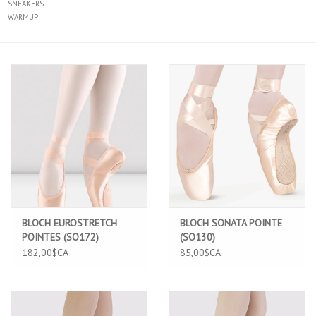
SNEAKERS
WARMUP
BLOCH EUROSTRETCH
BLOCH SONATA POINTE
POINTES (SO172)
(SO130)
182,00$CA
85,00$CA