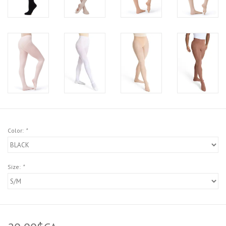
Color:
*
Size:
*