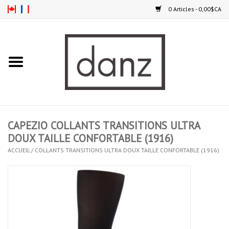
0 Articles - 0,00$CA
Accueil
NOUVEAUTÉS
VÊTEMENTS
CAPEZIO COLLANTS TRANSITIONS ULTRA
COLLANTS
DOUX TAILLE CONFORTABLE (1916)
ACCUEIL
/
COLLANTS TRANSITIONS ULTRA DOUX TAILLE CONFORTABLE (1916)
SOULIERS
HOMMES
ENFANTS