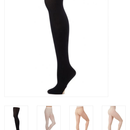
Accessoires
SPÉCIAUX- VENTE FINALE
PARTENARIAT
FAIT AU QUEBEC
Marques
Gift Card