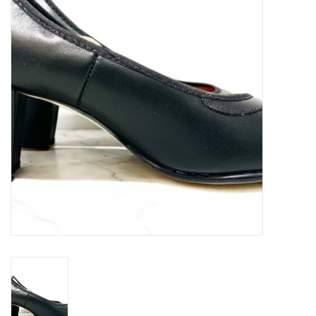
Accessoires
SPÉCIAUX- VENTE FINALE
PARTENARIAT
FAIT AU QUEBEC
Marques
Gift Card