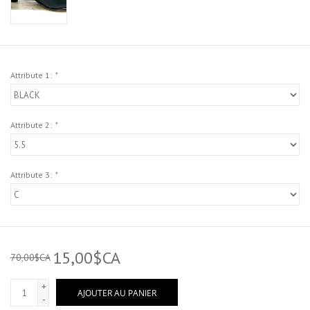
Attribute 1:
*
Attribute 2:
*
Attribute 3:
*
15,00$CA
70,00$CA
+
AJOUTER AU PANIER
-