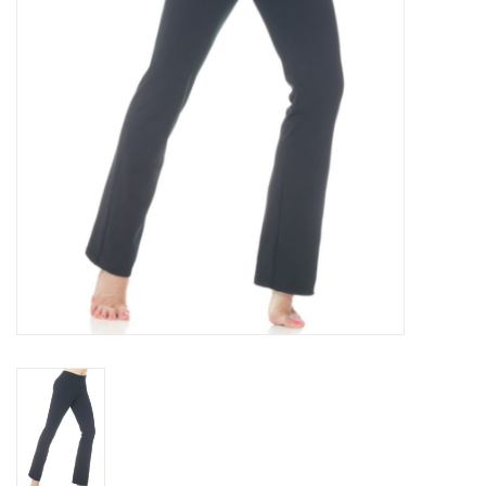
Accessoires
SPÉCIAUX- VENTE FINALE
PARTENARIAT
FAIT AU QUEBEC
Marques
Gift Card