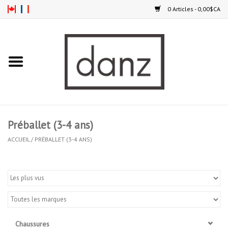
0 Articles - 0,00$CA
Accueil
NOUVEAUTÉS
VÊTEMENTS
Préballet (3-4 ans)
COLLANTS
ACCUEIL
/
PRÉBALLET (3-4 ANS)
SOULIERS
HOMMES
ENFANTS
Chaussures