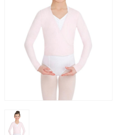
Accessoires
SPÉCIAUX- VENTE FINALE
PARTENARIAT
FAIT AU QUEBEC
Marques
Gift Card