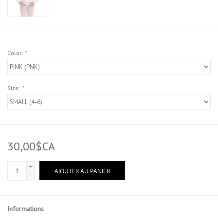
Color:
*
Size:
*
30,00$CA
+
AJOUTER AU PANIER
-
Informations