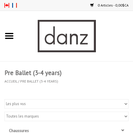
0 Articles - 0,00$CA
Accueil
NOUVEAUTÉS
VÊTEMENTS
Pre Ballet (3-4 years)
COLLANTS
ACCUEIL
/
PRE BALLET (3-4 YEARS)
SOULIERS
HOMMES
ENFANTS
Chaussures