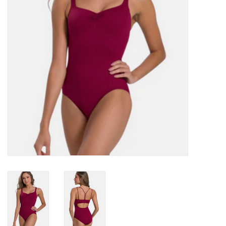
Accessoires
SPÉCIAUX- VENTE FINALE
PARTENARIAT
FAIT AU QUEBEC
Marques
Gift Card