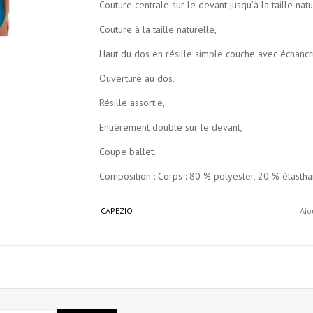
Couture centrale sur le devant jusqu'à la taille natu
Couture à la taille naturelle,
Haut du dos en résille simple couche avec échancr
Ouverture au dos,
Résille assortie,
Entièrement doublé sur le devant,
Coupe ballet.
Composition : Corps : 80 % polyester, 20 % élastha
Entretien recommandé : Lavage en machine à froid, 
CAPEZIO
Ajo