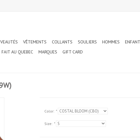
VEAUTÉS
VÊTEMENTS
COLLANTS
SOULIERS
HOMMES
ENFAN
FAIT AU QUEBEC
MARQUES
GIFT CARD
9W)
Color:
*
Size:
*