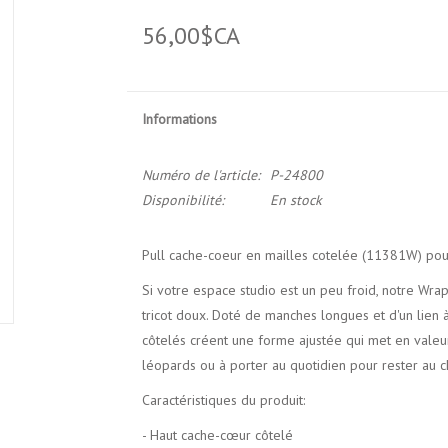
56,00$CA
Informations
Numéro de l'article:
P-24800
Disponibilité:
En stock
Pull cache-coeur en mailles cotelée (11381W) po
Si votre espace studio est un peu froid, notre Wrap
tricot doux. Doté de manches longues et d'un lien 
côtelés créent une forme ajustée qui met en valeu
léopards ou à porter au quotidien pour rester au 
Caractéristiques du produit:
- Haut cache-cœur côtelé