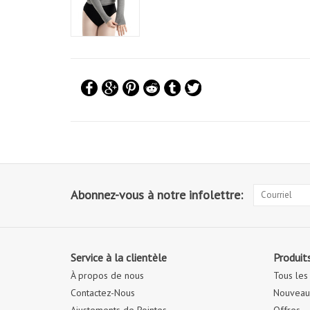
Abonnez-vous à notre infolettre:
Service à la clientèle
Produit
À propos de nous
Tous les
Contactez-Nous
Nouveaux