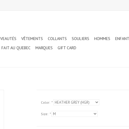
VEAUTÉS
VÊTEMENTS
COLLANTS
SOULIERS
HOMMES
ENFAN
FAIT AU QUEBEC
MARQUES
GIFT CARD
Color:
*
Size:
*