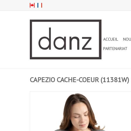
ACCUEIL
NOU
PARTENARIAT
CAPEZIO CACHE-COEUR (11381W)