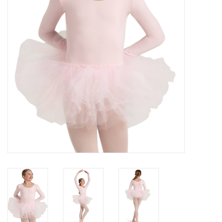
Accessoires
SPÉCIAUX- VENTE FINALE
PARTENARIAT
FAIT AU QUEBEC
Marques
Gift Card