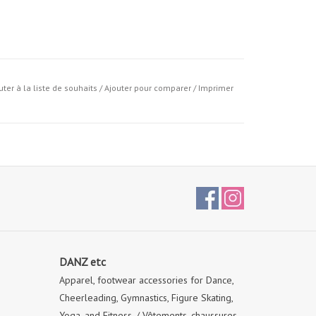
uter à la liste de souhaits
/
Ajouter pour comparer
/
Imprimer
DANZ etc
Apparel, footwear accessories for Dance,
Cheerleading, Gymnastics, Figure Skating,
Yoga, and Fitness. / Vêtements, chaussures