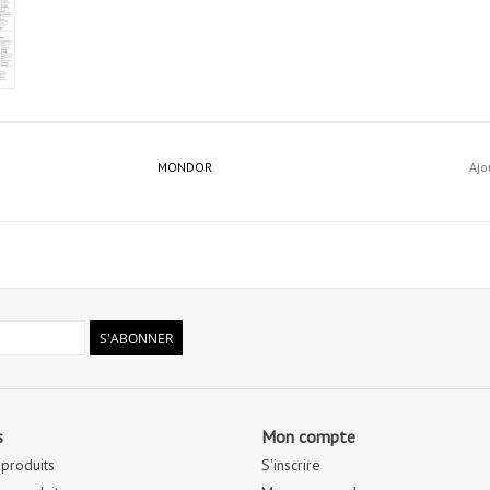
MONDOR
Ajo
S'ABONNER
s
Mon compte
 produits
S'inscrire