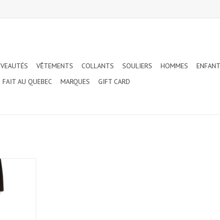
VEAUTÉS
VÊTEMENTS
COLLANTS
SOULIERS
HOMMES
ENFAN
FAIT AU QUEBEC
MARQUES
GIFT CARD
TE JUPE
 (N272)
NIER