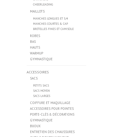
CHEERLEADING
MAILLOTS
MANCHES LONGUES ET 3/4
MANCHES COURTES & CAP
BRETELLES FINES ET CAMISOLE
ROBES
BAS
HAUTS
WARMUP
GYMNASTIQUE
ACCESSOIRES
SACS
PETITS SACS
SACS MOYEN
SACS LARGES
COIFFURE ET MAQUILLAGE
ACCESSOIRES POUR POINTES
PORTE-CLÉS & DÉCORATIONS
GYMNASTIQUE
BIJOUX
ENTRETIEN DES CHAUSSURES