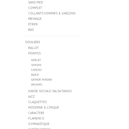
SANS PIED
COMPLET
COLLANTS HOMMES & GARÇONS
PATINAGE
ETRIER
BAS
SOULIERS
BALLET
POINTES
MERLET
SANSHA
CAPEZIO
BLOCH
GAYNOR MINDEN
GRISHKO
DANSE SOCIALE-SALSA-TANGO
JAZZ
CLAQUETTES
MODERNE & LYRIQUE
CARACTERE
FLAMENCO
GYMNASTIQUE