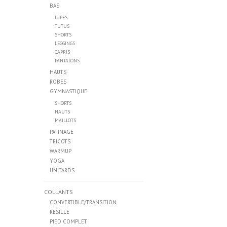
BAS
JUPES
TUTUS
SHORTS
LEGGINGS
CAPRIS
PANTALONS
HAUTS
ROBES
GYMNASTIQUE
SHORTS
HAUTS
MAILLOTS
PATINAGE
TRICOTS
WARMUP
YOGA
UNITARDS
COLLANTS
CONVERTIBLE/TRANSITION
RESILLE
PIED COMPLET