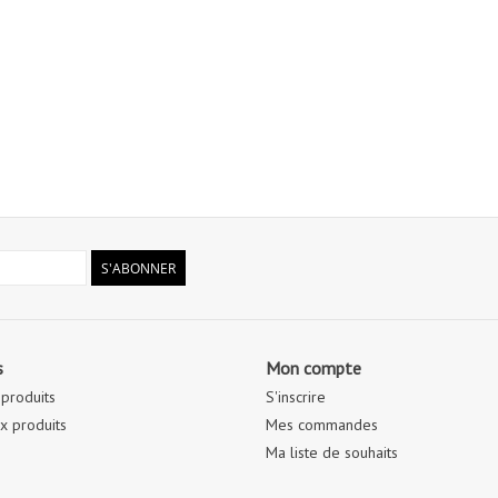
S'ABONNER
s
Mon compte
 produits
S'inscrire
 produits
Mes commandes
Ma liste de souhaits