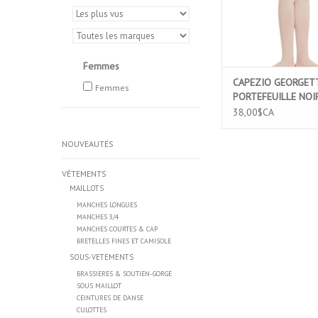
Femmes
CAPEZIO GEORGETT
Femmes
PORTEFEUILLE NOIR
38,00$CA
NOUVEAUTÉS
VÊTEMENTS
MAILLOTS
MANCHES LONGUES
MANCHES 3/4
MANCHES COURTES & CAP
BRETELLES FINES ET CAMISOLE
SOUS-VETEMENTS
BRASSIERES & SOUTIEN-GORGE
SOUS MAILLOT
CEINTURES DE DANSE
CULOTTES