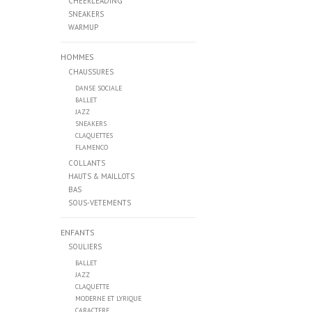
CHEERLEADING
SNEAKERS
WARMUP
HOMMES
CHAUSSURES
DANSE SOCIALE
BALLET
JAZZ
SNEAKERS
CLAQUETTES
FLAMENCO
COLLANTS
HAUTS & MAILLOTS
BAS
SOUS-VETEMENTS
ENFANTS
SOULIERS
BALLET
JAZZ
CLAQUETTE
MODERNE ET LYRIQUE
CARACTERE