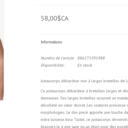
58,00$CA
Informations
Numéro de l'article:
886275391988
Disponibilité:
En stock
Justaucorps débardeur noir à larges bretelles de 
Ce justaucorps débardeur à bretelles larges et déc
danseuses. Ses larges bretelles assurent un mainti
décolleté en cœur discret. Les coutures princesse sc
morphologies. Le dos pincé apporte une touche de 
notre luxueux tissu Tactel, ce justaucorps deviendr
Associez-le à une jupe ou un short pour des possibi