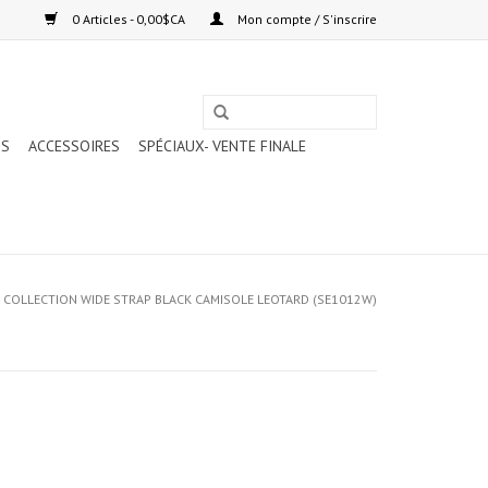
0 Articles - 0,00$CA
Mon compte / S'inscrire
TS
ACCESSOIRES
SPÉCIAUX- VENTE FINALE
 COLLECTION WIDE STRAP BLACK CAMISOLE LEOTARD (SE1012W)