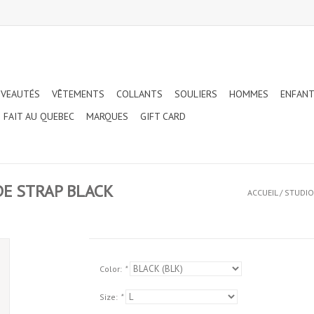
VEAUTÉS
VÊTEMENTS
COLLANTS
SOULIERS
HOMMES
ENFAN
FAIT AU QUEBEC
MARQUES
GIFT CARD
DE STRAP BLACK
ACCUEIL
/
STUDIO
Color:
*
Size:
*