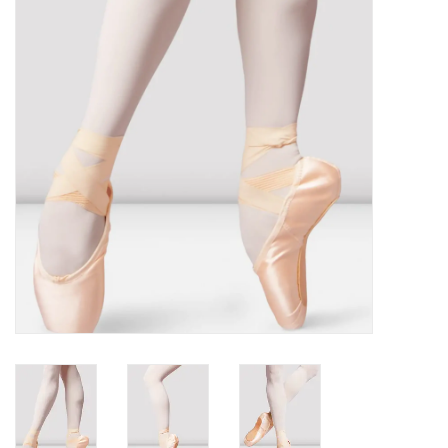
Accessoires
SPÉCIAUX- VENTE FINALE
PARTENARIAT
FAIT AU QUEBEC
Marques
Gift Card