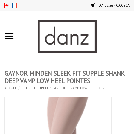
0 Articles - 0,00$CA
Accueil
NOUVEAUTÉS
VÊTEMENTS
GAYNOR MINDEN SLEEK FIT SUPPLE SHANK
COLLANTS
DEEP VAMP LOW HEEL POINTES
ACCUEIL
/
SLEEK FIT SUPPLE SHANK DEEP VAMP LOW HEEL POINTES
SOULIERS
HOMMES
ENFANTS