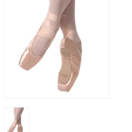
Accessoires
SPÉCIAUX- VENTE FINALE
PARTENARIAT
FAIT AU QUEBEC
Marques
Gift Card