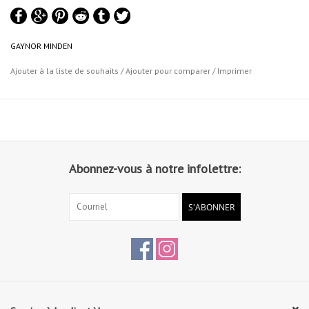
vraiment étroits.
Rubans et élastiques vendus séparément.
GAYNOR MINDEN
Ajouter à la liste de souhaits
/
Ajouter pour comparer
/
Imprimer
Abonnez-vous à notre infolettre:
S'ABONNER