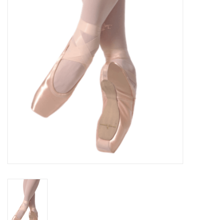
Accessoires
SPÉCIAUX- VENTE FINALE
PARTENARIAT
FAIT AU QUEBEC
Marques
Gift Card