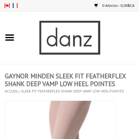
0 Articles - 0,00$CA
Accueil
NOUVEAUTÉS
VÊTEMENTS
GAYNOR MINDEN SLEEK FIT FEATHERFLEX
COLLANTS
SHANK DEEP VAMP LOW HEEL POINTES
ACCUEIL
/
SLEEK FIT FEATHERFLEX SHANK DEEP VAMP LOW HEEL POINTES
SOULIERS
HOMMES
ENFANTS