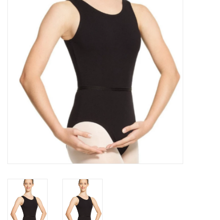
Accessoires
SPÉCIAUX- VENTE FINALE
PARTENARIAT
FAIT AU QUEBEC
Marques
Gift Card