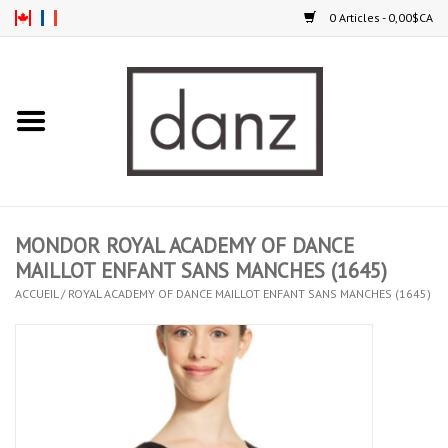
0 Articles - 0,00$CA
Accueil
NOUVEAUTÉS
VÊTEMENTS
MONDOR ROYAL ACADEMY OF DANCE
COLLANTS
MAILLOT ENFANT SANS MANCHES (1645)
ACCUEIL
/
ROYAL ACADEMY OF DANCE MAILLOT ENFANT SANS MANCHES (1645)
SOULIERS
HOMMES
ENFANTS