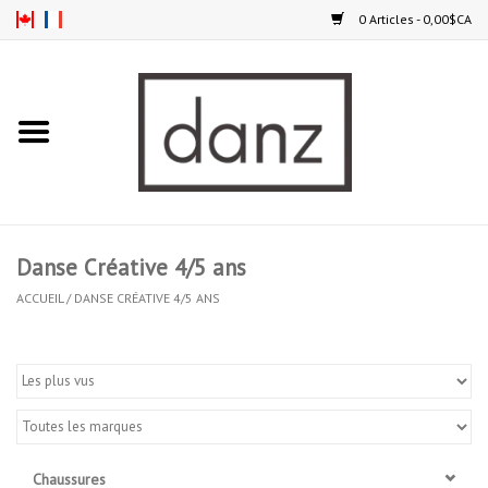
0 Articles - 0,00$CA
Accueil
NOUVEAUTÉS
VÊTEMENTS
Danse Créative 4/5 ans
COLLANTS
ACCUEIL
/
DANSE CRÉATIVE 4/5 ANS
SOULIERS
HOMMES
ENFANTS
Chaussures