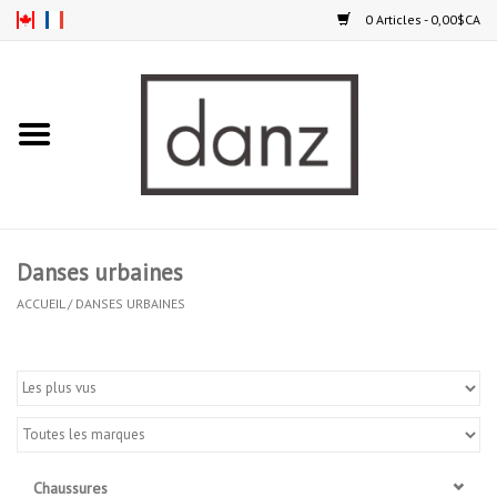
0 Articles - 0,00$CA
Accueil
NOUVEAUTÉS
VÊTEMENTS
Danses urbaines
COLLANTS
ACCUEIL
/
DANSES URBAINES
SOULIERS
HOMMES
ENFANTS
Chaussures