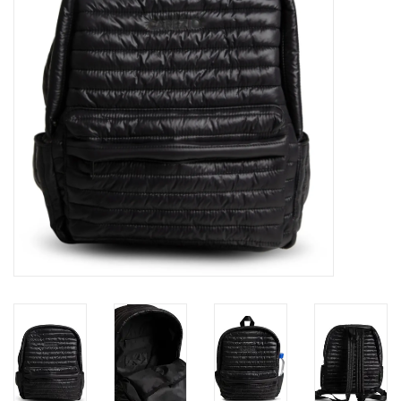
Accessoires
SPÉCIAUX- VENTE FINALE
PARTENARIAT
FAIT AU QUEBEC
Marques
Gift Card