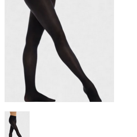
Accessoires
SPÉCIAUX- VENTE FINALE
PARTENARIAT
FAIT AU QUEBEC
Marques
Gift Card