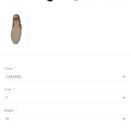
Color:
*
Size:
*
Width:
*