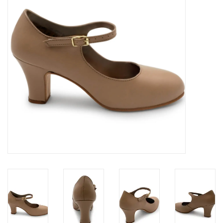
Accessoires
SPÉCIAUX- VENTE FINALE
PARTENARIAT
FAIT AU QUEBEC
Marques
Gift Card