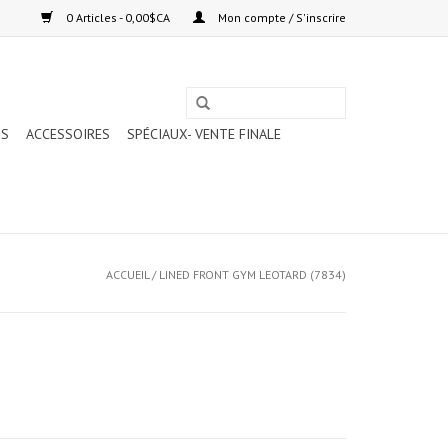
0 Articles - 0,00$CA
Mon compte / S'inscrire
TS
ACCESSOIRES
SPÉCIAUX- VENTE FINALE
ACCUEIL
/
LINED FRONT GYM LEOTARD (7834)