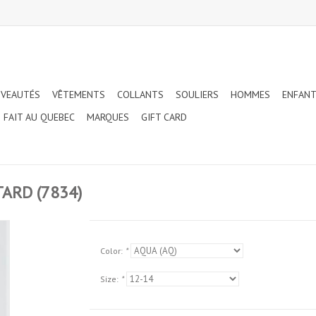
VEAUTÉS
VÊTEMENTS
COLLANTS
SOULIERS
HOMMES
ENFAN
FAIT AU QUEBEC
MARQUES
GIFT CARD
ARD (7834)
Color:
*
Size:
*