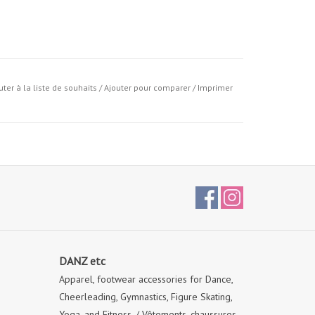
uter à la liste de souhaits
/
Ajouter pour comparer
/
Imprimer
DANZ etc
Apparel, footwear accessories for Dance,
Cheerleading, Gymnastics, Figure Skating,
Yoga, and Fitness. / Vêtements, chaussures