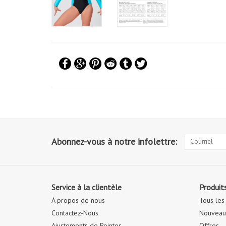
Abonnez-vous à notre infolettre:
Service à la clientèle
Produit
À propos de nous
Tous les
Contactez-Nous
Nouveaux
Ajustements de Pointes
Offres