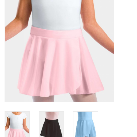
Accessoires
SPÉCIAUX- VENTE FINALE
PARTENARIAT
FAIT AU QUEBEC
Marques
Gift Card