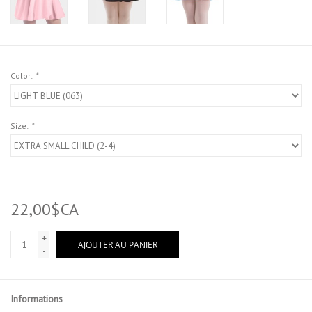
Color:
*
Size:
*
22,00$CA
+
AJOUTER AU PANIER
-
Informations