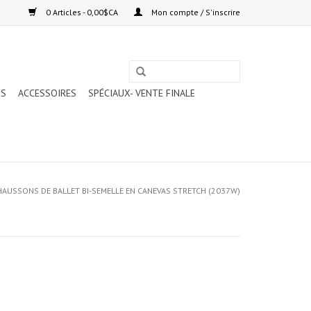
0 Articles - 0,00$CA
Mon compte / S'inscrire
TS
ACCESSOIRES
SPÉCIAUX- VENTE FINALE
AUSSONS DE BALLET BI-SEMELLE EN CANEVAS STRETCH (2037W)