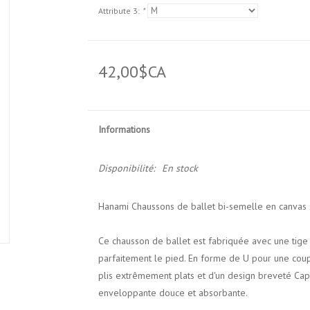
Attribute 3:
*
42,00$CA
Informations
Disponibilité:
En stock
Hanami Chaussons de ballet bi-semelle en canvas 
Ce chausson de ballet est fabriquée avec une tige 
parfaitement le pied.
En forme de U pour une coupe
plis extrêmement plats et d'un design breveté Cap
enveloppante douce et absorbante.