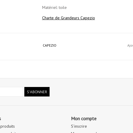
Matériel: toile
Charte de Grandeurs Capezio
CAPEZIO
Ajo
S'ABONNER
s
Mon compte
 produits
S'inscrire