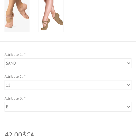
Attribute 1:
*
Attribute 2:
*
Attribute 3:
*
42,00$CA