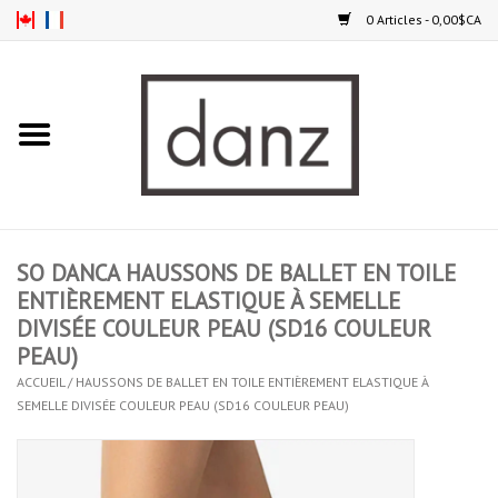
0 Articles - 0,00$CA
Accueil
NOUVEAUTÉS
VÊTEMENTS
SO DANCA HAUSSONS DE BALLET EN TOILE
COLLANTS
ENTIÈREMENT ELASTIQUE À SEMELLE
DIVISÉE COULEUR PEAU (SD16 COULEUR
PEAU)
SOULIERS
ACCUEIL
/
HAUSSONS DE BALLET EN TOILE ENTIÈREMENT ELASTIQUE À
SEMELLE DIVISÉE COULEUR PEAU (SD16 COULEUR PEAU)
HOMMES
ENFANTS