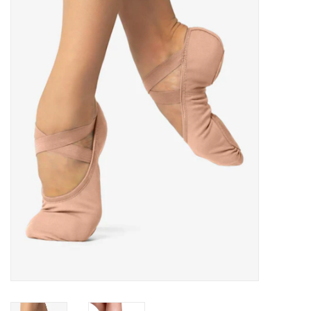
Accessoires
SPÉCIAUX- VENTE FINALE
PARTENARIAT
FAIT AU QUEBEC
Marques
Gift Card