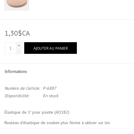
1,30$CA
+
AJOUTER AU PANIER
-
Informations
Numéro de l'article:
P-6887
Disponibilité:
En stock
Élastique de 1" pour pointe (AO182)
Rouleau d'élastique de soutien plus ferme à utiliser sur les
ballerines, les pointes ou pour les bretelles.