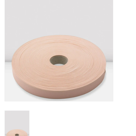
Accessoires
SPÉCIAUX- VENTE FINALE
PARTENARIAT
FAIT AU QUEBEC
Marques
Gift Card