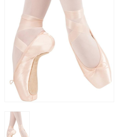
Accessoires
SPÉCIAUX- VENTE FINALE
PARTENARIAT
FAIT AU QUEBEC
Marques
Gift Card