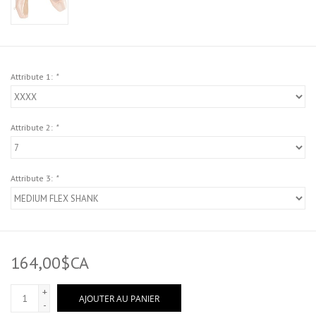
Attribute 1:
*
Attribute 2:
*
Attribute 3:
*
164,00$CA
+
AJOUTER AU PANIER
-