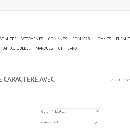
VEAUTÉS
VÊTEMENTS
COLLANTS
SOULIERS
HOMMES
ENFAN
FAIT AU QUEBEC
MARQUES
GIFT CARD
E CARACTERE AVEC
ACCUEIL
/
C
Color:
*
Size:
*