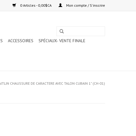
0 Articles - 0,00$CA
Mon compte / S'inscrire
TS
ACCESSOIRES
SPÉCIAUX- VENTE FINALE
AITLIN CHAUSSURE DE CARACTERE AVEC TALON CUBAIN 1" (CH-01)