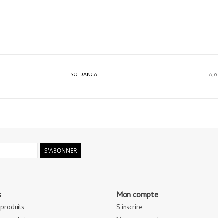
SO DANCA
Ajo
S'ABONNER
s
Mon compte
 produits
S'inscrire