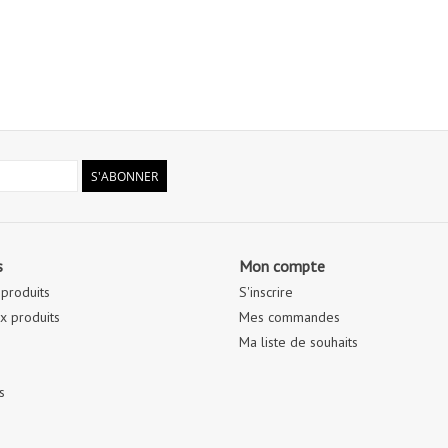
S'ABONNER
s
Mon compte
 produits
S'inscrire
 produits
Mes commandes
Ma liste de souhaits
s