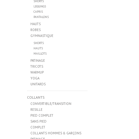
SHORTS
LEGGINGS
CAPRIS
PANTALONS
HAUTS
ROBES
GYMNASTIQUE
SHORTS
HAUTS
MAILLOTS
PATINAGE
TRICOTS
WARMUP
YOGA
UNITARDS
COLLANTS
CONVERTIBLE/TRANSITION
RESILLE
PIED COMPLET
SANS PIED
COMPLET
COLLANTS HOMMES & GARÇONS