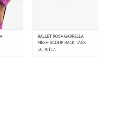
A
BALLET ROSA GABRELLA
MESH SCOOP BACK TANK
LEOTARD
80,00$CA