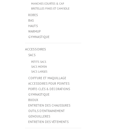
MANCHES COURTES & CAP
BRETELLES FINES ET CAMISOLE
ROBES
BAS
HAUTS
WARMUP
GYMNASTIQUE
ACCESSOIRES
SACS
PETITS SACS
SACS MOYEN
SACS LARGES
COIFFURE ET MAQUILLAGE
ACCESSOIRES POUR POINTES
PORTE-CLÉS & DÉCORATIONS
GYMNASTIQUE
BIJOUX
ENTRETIEN DES CHAUSSURES
OUTILS D'ENTRAINEMENT
GENOUILLERES
ENTRETIEN DES VĒTEMENTS