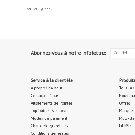
FAIT AU QUEBEC
Abonnez-vous à notre infolettre:
Service à la clientèle
Produit
À propos de nous
Tous les
Contactez-Nous
Nouveaux
Ajustements de Pointes
Offres
Expédition & retours
Marques
Modes de paiement
Mots-clé
Charte de grandeurs
Fil RSS
Conditions générales