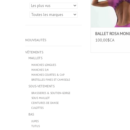
BALLET ROSA MONI
100,00$CA
NOUVEAUTÉS
VÊTEMENTS
MAILLOTS
MANCHES LONGUES
MANCHES 3/4
MANCHES COURTES & CAP
BRETELLES FINES ET CAMISOLE
SOUS-VETEMENTS
BRASSIERES & SOUTIEN-GORGE
SOUS MAILLOT
CEINTURES DE DANSE
CULOTTES
BAS
JUPES
TUTUS