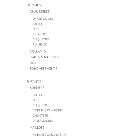
HOMMES
CHAUSSURES
DANSE SOCIALE
BALLET
JAZZ
SNEAKERS
CLAQUETTES
FLAMENCO
COLLANTS
HAUTS & MAILLOTS
BAS
SOUS-VETEMENTS
ENFANTS
SOULIERS
BALLET
JAZZ
CLAQUETTE
MODERNE ET LYRIQUE
CARACTERE
CHEERLEADING
MAILLOTS
MANCHES LONGUES ET 3/4