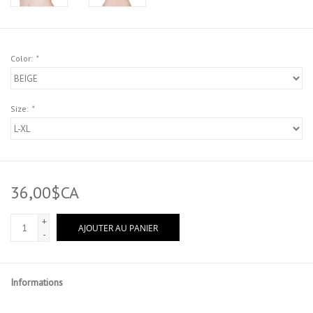
Color:
*
Size:
*
36,00$CA
+
AJOUTER AU PANIER
-
Informations