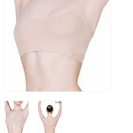
Accessoires
SPÉCIAUX- VENTE FINALE
PARTENARIAT
FAIT AU QUEBEC
Marques
Gift Card