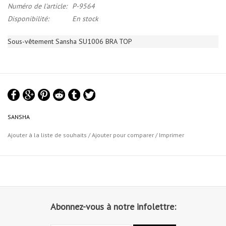
Numéro de l'article:
P-9564
Disponibilité:
En stock
Sous-vêtement Sansha SU1006 BRA TOP
SANSHA
Ajouter à la liste de souhaits
/
Ajouter pour comparer
/
Imprimer
Abonnez-vous à notre infolettre: