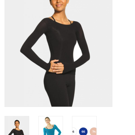
Accessoires
SPÉCIAUX- VENTE FINALE
PARTENARIAT
FAIT AU QUEBEC
Marques
Gift Card