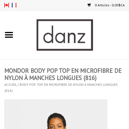
0 Articles - 0,00$CA
Accueil
NOUVEAUTÉS
VÊTEMENTS
MONDOR BODY POP TOP EN MICROFIBRE DE
COLLANTS
NYLON À MANCHES LONGUES (816)
ACCUEIL
/
BODY POP TOP EN MICROFIBRE DE NYLON À MANCHES LONGUES
(816)
SOULIERS
HOMMES
ENFANTS