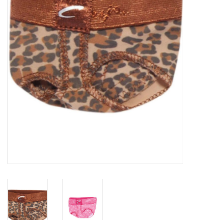
Accessoires
SPÉCIAUX- VENTE FINALE
PARTENARIAT
FAIT AU QUEBEC
Marques
Gift Card