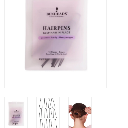
Accessoires
SPÉCIAUX- VENTE FINALE
PARTENARIAT
FAIT AU QUEBEC
Marques
Gift Card