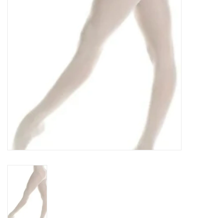
Accessoires
SPÉCIAUX- VENTE FINALE
PARTENARIAT
FAIT AU QUEBEC
Marques
Gift Card